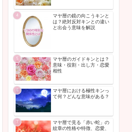
マヤ暦の鏡の向こうキンと
は？絶対反対キンとの違い
と出会う意味を解説
マヤ暦のガイドキンとは？
意味・役割・出し方・恋愛
相性
マヤ暦における極性キンっ
て何？どんな意味がある？
マヤ暦で見る「赤い蛇」の
紋章の性格や特徴、恋愛、