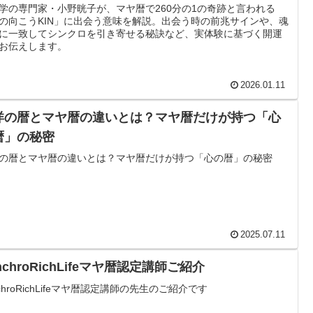
学の専門家・小野晄子が、マヤ暦で260分の1の奇跡と言われる
の向こうKIN」に出会う意味を解説。出会う時の前兆サインや、魂
に一致してシンクロを引き寄せる秘訣など、実体験に基づく開運
お伝えします。
2026.01.11
洋の暦とマヤ暦の違いとは？マヤ暦だけが持つ「心
暦」の秘密
の暦とマヤ暦の違いとは？マヤ暦だけが持つ「心の暦」の秘密
2025.07.11
nchroRichLifeマヤ暦認定講師ご紹介
nchroRichLifeマヤ暦認定講師の先生のご紹介です