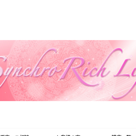
自然の法則を味方に自分も周りも幸せにする生き方を叶える