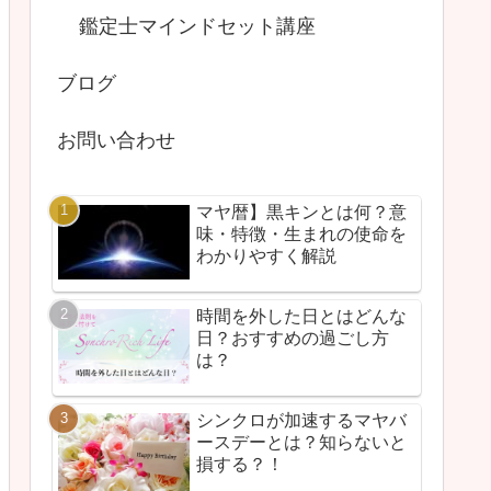
鑑定士マインドセット講座
ブログ
お問い合わせ
マヤ暦】黒キンとは何？意
味・特徴・生まれの使命を
わかりやすく解説
時間を外した日とはどんな
日？おすすめの過ごし方
は？
シンクロが加速するマヤバ
ースデーとは？知らないと
損する？！