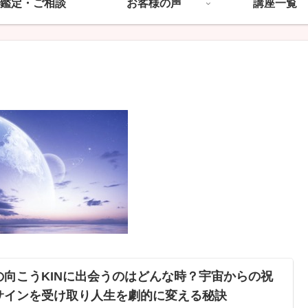
鑑定・ご相談
お客様の声
講座一覧
の向こうKINに出会うのはどんな時？宇宙からの祝
サインを受け取り人生を劇的に変える秘訣