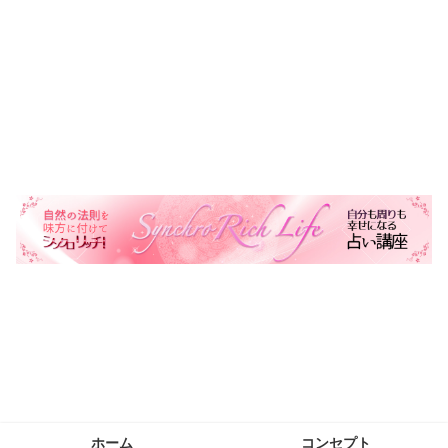
自然の法則を味方に自分も周りも幸せにする生き方を叶える
ホーム
コンセプト