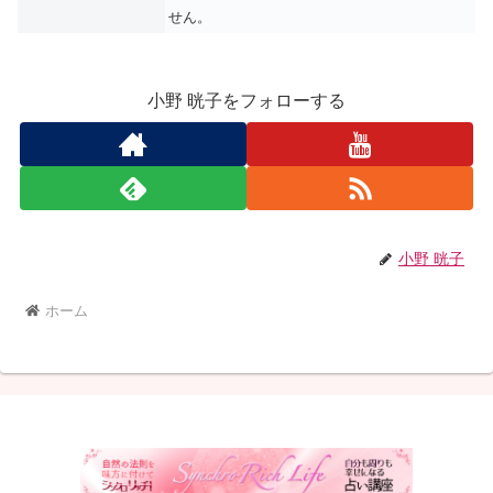
せん。
小野 晄子をフォローする
小野 晄子
ホーム