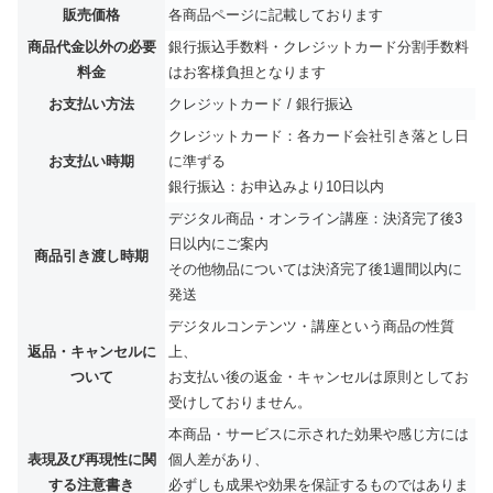
販売価格
各商品ページに記載しております
商品代金以外の必要
銀行振込手数料・クレジットカード分割手数料
料金
はお客様負担となります
お支払い方法
クレジットカード / 銀行振込
クレジットカード：各カード会社引き落とし日
お支払い時期
に準ずる
銀行振込：お申込みより10日以内
デジタル商品・オンライン講座：決済完了後3
日以内にご案内
商品引き渡し時期
その他物品については決済完了後1週間以内に
発送
デジタルコンテンツ・講座という商品の性質
返品・キャンセルに
上、
ついて
お支払い後の返金・キャンセルは原則としてお
受けしておりません。
本商品・サービスに示された効果や感じ方には
表現及び再現性に関
個人差があり、
する注意書き
必ずしも成果や効果を保証するものではありま