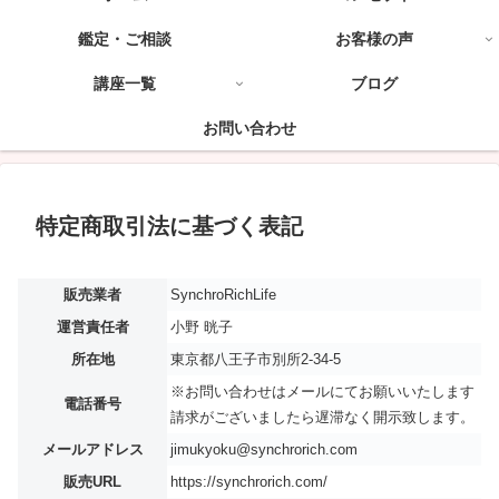
鑑定・ご相談
お客様の声
講座一覧
ブログ
お問い合わせ
特定商取引法に基づく表記
販売業者
SynchroRichLife
運営責任者
小野 晄子
所在地
東京都八王子市別所2-34-5
※お問い合わせはメールにてお願いいたします
電話番号
請求がございましたら遅滞なく開示致します。
メールアドレス
jimukyoku@synchrorich.com
販売URL
https://synchrorich.com/