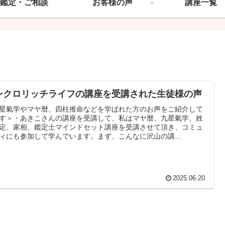
鑑定・ご相談
お客様の声
講座一覧
ンクロリッチライフの講座を受講された生徒様の声
星氣学やマヤ暦、四柱推命などを学ばれた方のお声をご紹介して
す＞・あきこさんの講座を受講して、私はマヤ暦、九星氣学、姓
定、家相、鑑定士マインドセット講座を受講させて頂き、コミュ
ィにも参加して学んでいます。まず、こんなに沢山の講...
2025.06.20