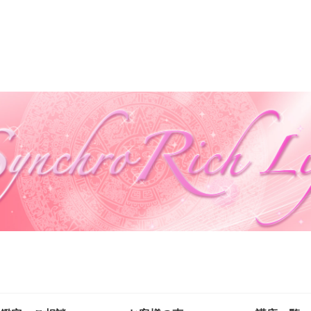
自然の法則を味方に自分も周りも幸せにする生き方を叶える