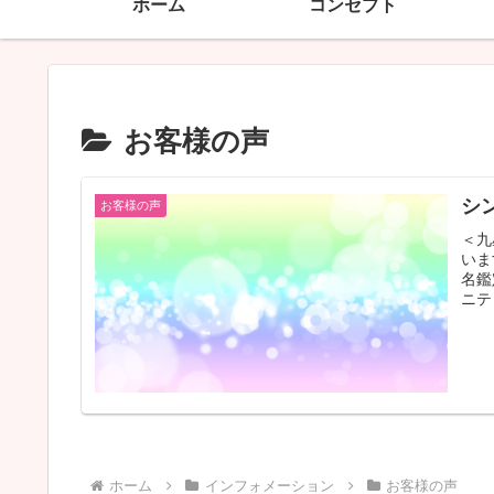
ホーム
コンセプト
お客様の声
シ
お客様の声
＜九
いま
名鑑
ニテ
ホーム
インフォメーション
お客様の声