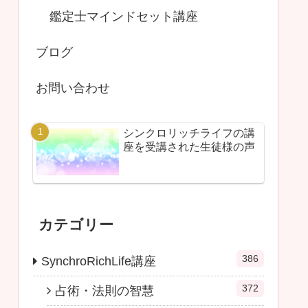
鑑定士マインドセット講座
ブログ
お問い合わせ
シンクロリッチライフの講
座を受講された生徒様の声
カテゴリー
386
SynchroRichLife講座
372
占術・法則の智慧