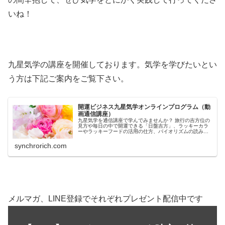
いね！
九星気学の講座を開催しております。気学を学びたいとい
う方は下記ご案内をご覧下さい。
開運ビジネス九星気学オンラインプログラム（動
画通信講座）
九星気学を通信講座で学んでみませんか？ 旅行の吉方位の
見方や毎日の中で開運できる「日盤吉方」、ラッキーカラ
ーやラッキーフードの活用の仕方、バイオリズムの読み解
き方など、初めて学ぶ方にもわかりやすく日常で運気アッ
プする技をしっかりお伝えします。
synchrorich.com
メルマガ、LINE登録でそれぞれプレゼント配信中です