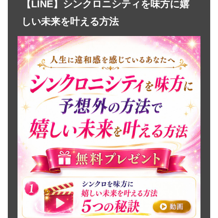
【LINE】シンクロニシティを味方に嬉
しい未来を叶える方法