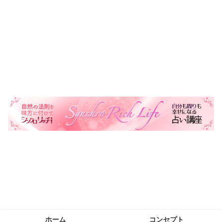
自然の法則を味方に自分も周りも幸せにする生き方を叶える
ホーム
コンセプト