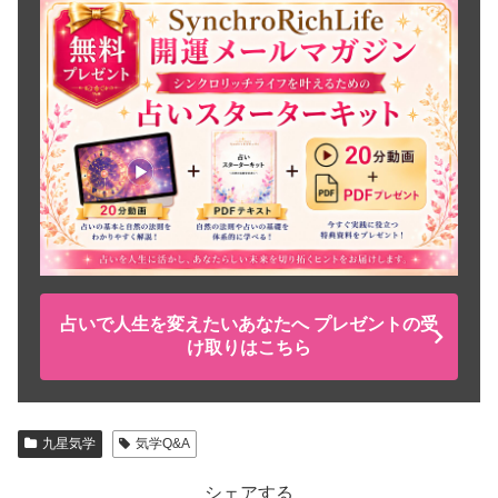
占いで人生を変えたいあなたへ プレゼントの受
け取りはこちら
九星気学
気学Q&A
シェアする