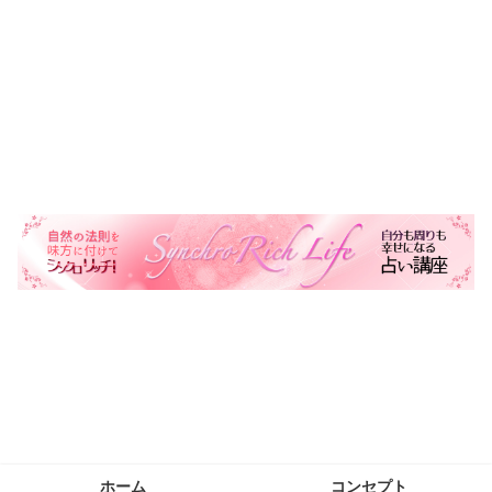
自然の法則を味方に自分も周りも幸せにする生き方を叶える
ホーム
コンセプト