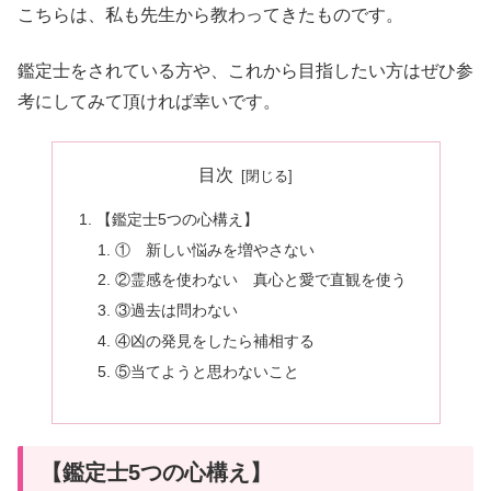
こちらは、私も先生から教わってきたものです。
鑑定士をされている方や、これから目指したい方はぜひ参
考にしてみて頂ければ幸いです。
目次
【鑑定士5つの心構え】
① 新しい悩みを増やさない
②霊感を使わない 真心と愛で直観を使う
③過去は問わない
④凶の発見をしたら補相する
⑤当てようと思わないこと
【鑑定士5つの心構え】