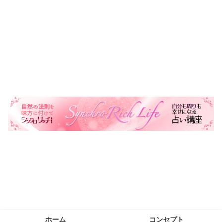
自然の法則を味方に自分も周りも幸せにする生き方を叶える
ホーム
コンセプト