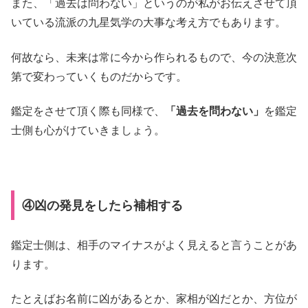
また、「過去は問わない」というのが私がお伝えさせて頂
いている流派の九星気学の大事な考え方でもあります。
何故なら、未来は常に今から作られるもので、今の決意次
第で変わっていくものだからです。
鑑定をさせて頂く際も同様で、
「過去を問わない」
を鑑定
士側も心がけていきましょう。
④凶の発見をしたら補相する
鑑定士側は、相手のマイナスがよく見えると言うことがあ
ります。
たとえばお名前に凶があるとか、家相が凶だとか、方位が