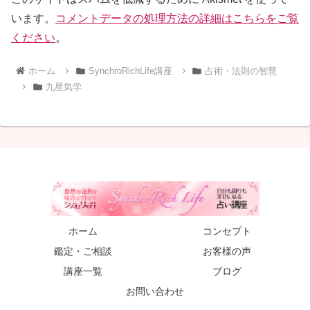
います。
コメントデータの処理方法の詳細はこちらをご覧
ください
。
ホーム
SynchroRichLife講座
占術・法則の智慧
九星気学
ホーム
コンセプト
鑑定・ご相談
お客様の声
講座一覧
ブログ
お問い合わせ