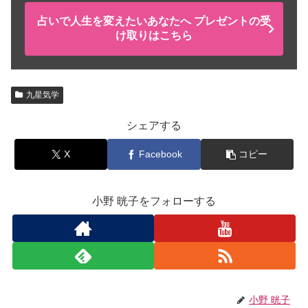
占いで人生を変えたいあなたへ プレゼントの受
け取りはこちら
九星気学
シェアする
X
Facebook
コピー
小野 晄子をフォローする
小野 晄子