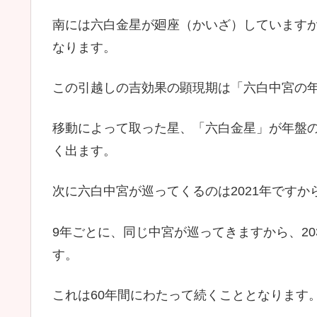
南には六白金星が廻座（かいざ）しています
なります。
この引越しの吉効果の顕現期は「六白中宮の
移動によって取った星、「六白金星」が年盤
く出ます。
次に六白中宮が巡ってくるのは2021年ですか
9年ごとに、同じ中宮が巡ってきますから、20
す。
これは60年間にわたって続くこととなります