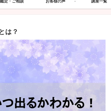
鑑定・ご相談
お客様の声
講座一覧
とは？