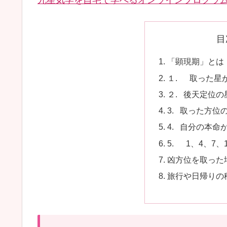
九星気学を自宅で学べるオンラインプログラ
目
「顕現期」とは
１. 取った星
２. 後天定位
3. 取った方位
4. 自分の本命
5. 1、4、7、
凶方位を取った
旅行や日帰りの