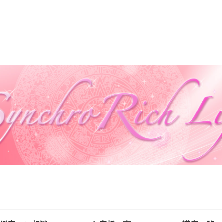
自然の法則を味方に自分も周りも幸せにする生き方を叶える