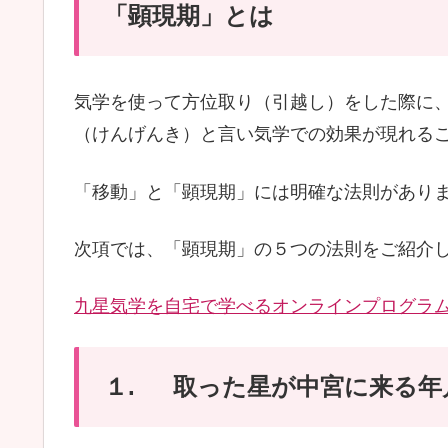
「顕現期」とは
気学を使って方位取り（引越し）をした際に
（けんげんき）と言い気学での効果が現れる
「移動」と「顕現期」には明確な法則があり
次項では、「顕現期」の５つの法則をご紹介
九星気学を自宅で学べるオンラインプログラ
１. 取った星が中宮に来る年