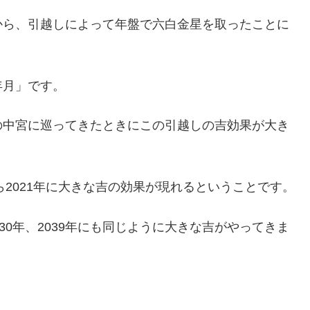
から、引越しによって年盤で六白金星を取ったことに
年月」です。
の中宮に巡ってきたときにこの引越しの吉効果が大き
ら2021年に大きな吉の効果が現れるということです。
30年、2039年にも同じように大きな吉がやってきま
。