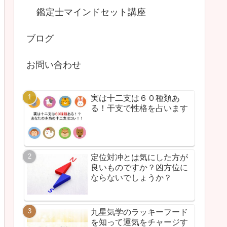
鑑定士マインドセット講座
ブログ
お問い合わせ
実は十二支は６０種類あ
る！干支で性格を占います
定位対冲とは気にした方が
良いものですか？凶方位に
ならないでしょうか？
九星気学のラッキーフード
を知って運気をチャージす