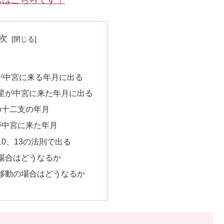
ムはこちらです！
次
が中宮に来る年月に出る
の星が中宮に来た年月に出る
の十二支の年月
が中宮に来た年月
10、13の法則で出る
場合はどうなるか
移動の場合はどうなるか