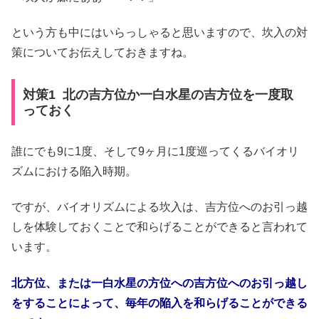
という方も中にはいらっしゃると思いますので、坎入の対
策についてお伝えしておきますね。
対策1 北の吉方位か一白水星の吉方位を一度取
っておく
誰にでも9に1度、そして9ヶ月に1度巡ってくるバイオリ
ズムにおける陥入時期。
ですが、バイオリズムによる坎入は、吉方位へのお引っ越
しを体験しておくことで和らげることができると言われて
います。
北方位、または一白水星の方位への吉方位への
お引っ越し
をすることによって、毎年の
陥入を和らげることができる