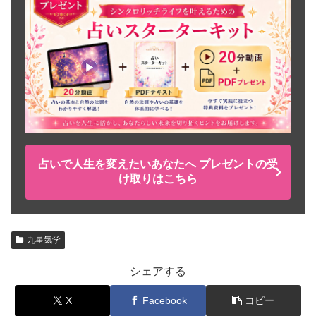
占いで人生を変えたいあなたへ プレゼントの受
け取りはこちら
九星気学
シェアする
X
Facebook
コピー