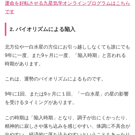
運命を好転させる九星気学オンラインプログラムはこちら
です
2. バイオリズムによる陥入
北方位や一白水星の方位にお引っ越ししなくても誰にでも
9年に一度、また9ヶ月に一度、「陥入時期」と言われる
時期があります。
これは、運勢のバイオリズムによるものです。
9年に1回、または9ヶ月に１回、「一白水星」の星の影響
を受けるタイミングがあります。
この時期は「陥入時期」となり、調子が出にくかったり、
精神的に寂しさや落ち込みを感じやすい、体調に不具合が
出やすい、経済的に落ち込みやすいということもあったり