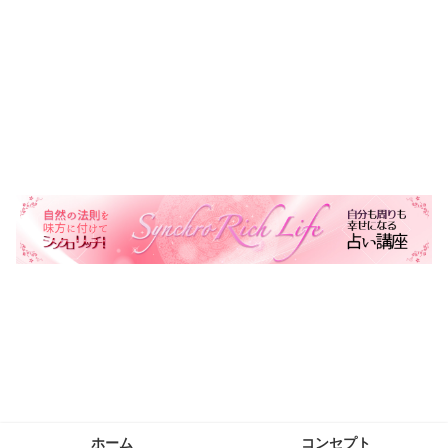
自然の法則を味方に自分も周りも幸せにする生き方を叶える
ホーム
コンセプト