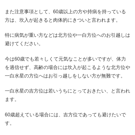
また注意事項として、60歳以上の方や持病を持っている
方は、坎入が起きると肉体的にきついと言われます。
特に病気が重い方などは北方位や一白方位へのお引越しは
避けてください。
今は60歳でも若々しくて元気なことが多いですが、体力
を過信せず、高齢の場合には坎入が起こるような北方位や
一白水星の方位へはお引っ越しをしない方が無難です。
一白水星の吉方位は若いうちにとっておきたい、と言われ
ます。
60歳超えている場合には、吉方位であっても避けたいで
す。