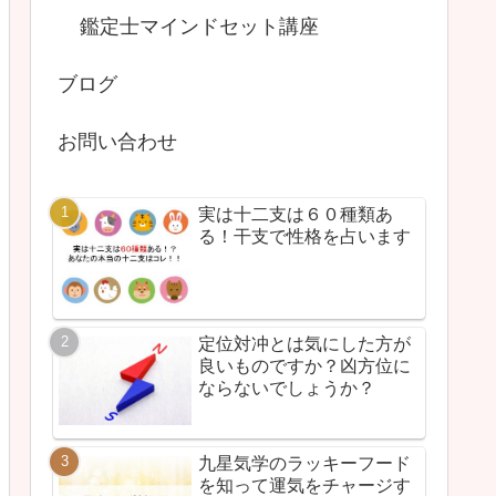
鑑定士マインドセット講座
ブログ
お問い合わせ
実は十二支は６０種類あ
る！干支で性格を占います
定位対冲とは気にした方が
良いものですか？凶方位に
ならないでしょうか？
九星気学のラッキーフード
を知って運気をチャージす