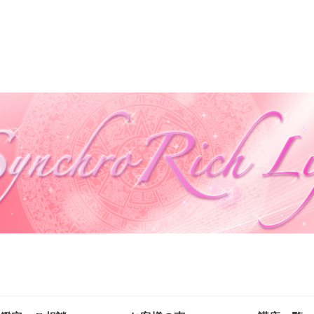
自然の法則を味方に自分も周りも幸せにする生き方を叶える