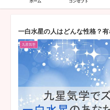
ホーム
コンセプト
一白水星の人はどんな性格？有
九星気学