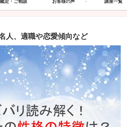
鑑定・ご相談
お客様の声
講座一覧
名人、適職や恋愛傾向など