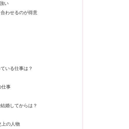
強い
に合わせるのが得意
いている仕事は？
の仕事
や結婚してからは？
史上の人物