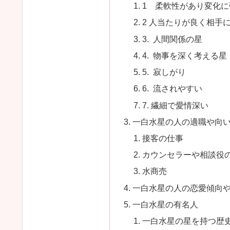
1 柔軟性があり変化に
2 人当たりが良く相手
3. 人間関係の星
4. 物事を深く考える星
5. 寂しがり
6. 流されやすい
7. 繊細で愛情深い
一白水星の人の適職や向
接客の仕事
カウンセラーや相談役
水商売
一白水星の人の恋愛傾向
一白水星の有名人
一白水星の星を持つ歴