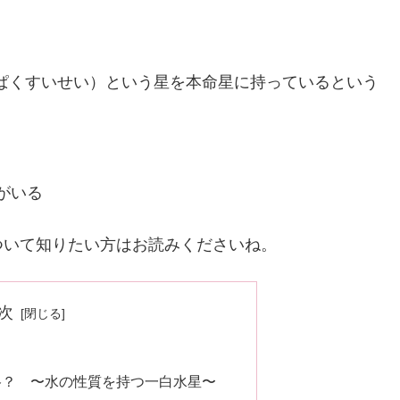
ぱくすいせい）という星を本命星に持っているという
がいる
ついて知りたい方はお読みくださいね。
次
格？ 〜水の性質を持つ一白水星〜