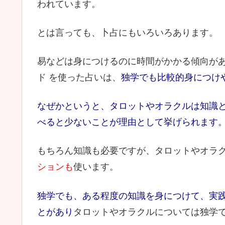
われています。
とは言っても、卜占にもいろいろあります。
易などは身につけるのに時間がかかる傾向が
ド を使った占いは、
独学でも比較的身につけ
なぜかというと、タロットやオラクルは
知識
べると少ないことが理由として挙げられます
もちろん知識も必要ですが、タロットやオラ
ションも
使います。
独学でも、ある程度の知識を身につけて、
実
とがあり
タロットやオラクルについては独学