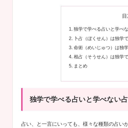
目
独学で学べる占いと学べ
卜占（ぼくせん）は独学
命術（めいじゅつ）は独
相占（そうせん）は独学
まとめ
独学で学べる占いと学べない
占い、と一言にいっても、様々な種類の占い