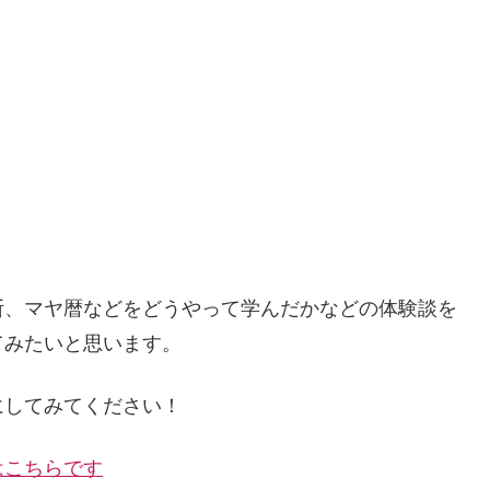
断、マヤ暦などをどうやって学んだかなどの体験談を
てみたいと思います。
にしてみてください！
はこちらです