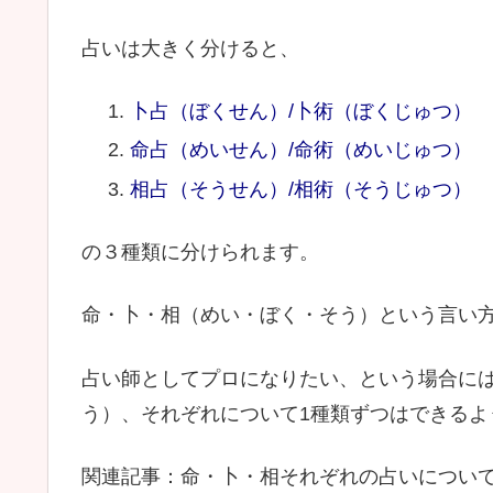
占いは大きく分けると、
卜占（ぼくせん）/卜術（ぼくじゅつ）
命占（めいせん）/命術（めいじゅつ）
相占（そうせん）/相術（そうじゅつ）
の３種類に分けられます。
命・卜・相（めい・ぼく・そう）という言い
占い師としてプロになりたい、という場合には
う）、それぞれについて1種類ずつはできる
関連記事：命・卜・相それぞれの占いについ