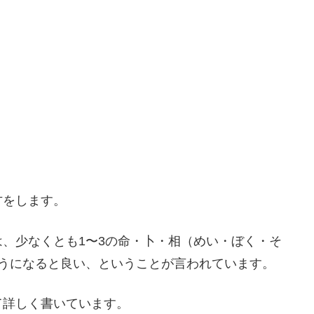
方をします。
、少なくとも1〜3の命・卜・相（めい・ぼく・そ
ようになると良い、ということが言われています。
て詳しく書いています。