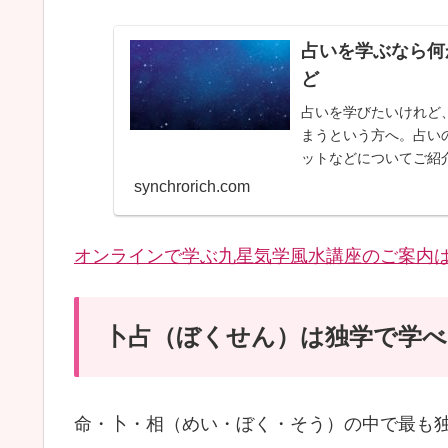
占いを学ぶなら何
ど
占いを学びたいけれど
まうという方へ。占い
ットなどについてご紹
synchrorich.com
オンラインで学ぶ九星気学風水講座のご案内
卜占（ぼくせん）は独学で学べ
命・卜・相（めい・ぼく・そう）の中で最も