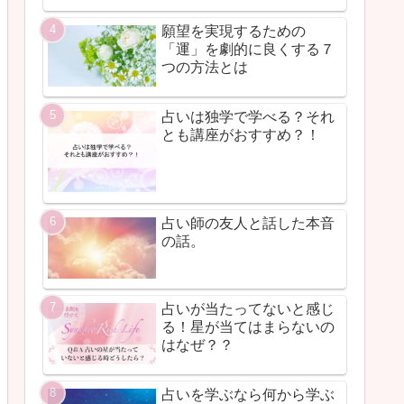
願望を実現するための
「運」を劇的に良くする７
つの方法とは
占いは独学で学べる？それ
とも講座がおすすめ？！
占い師の友人と話した本音
の話。
占いが当たってないと感じ
る！星が当てはまらないの
はなぜ？？
占いを学ぶなら何から学ぶ