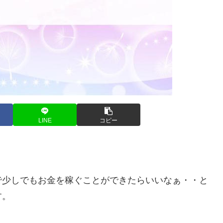
LINE
コピー
で少しでもお金を稼ぐことができたらいいなぁ・・と
す。