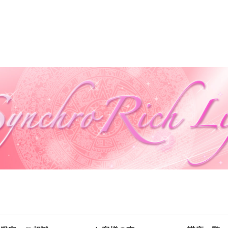
自然の法則を味方に自分も周りも幸せにする生き方を叶える