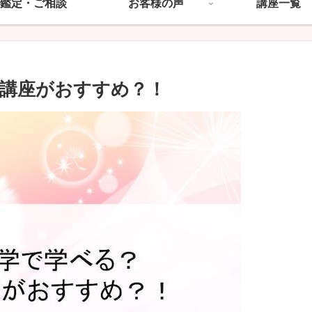
鑑定・ご相談
お客様の声
講座一覧
講座がおすすめ？！