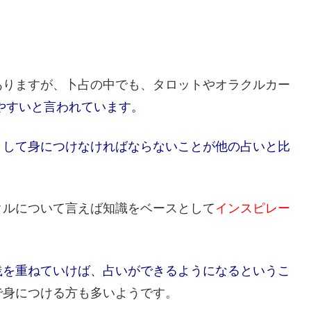
ありますが、卜占の中でも、タロットやオラクルカー
やすいと言われています。
として身につけなければならないことが
他の占いと比
。
クルについて言えば知識をベースとして
インスピレー
践を重ねていけば、占いができるようになるというこ
で身につける方も多いようです。