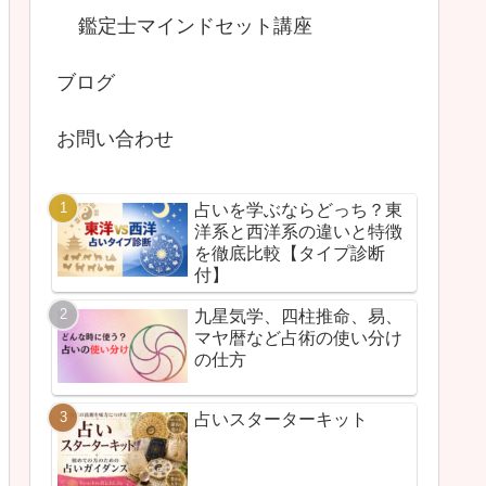
鑑定士マインドセット講座
ブログ
お問い合わせ
占いを学ぶならどっち？東
洋系と西洋系の違いと特徴
を徹底比較【タイプ診断
付】
九星気学、四柱推命、易、
マヤ暦など占術の使い分け
の仕方
占いスターターキット