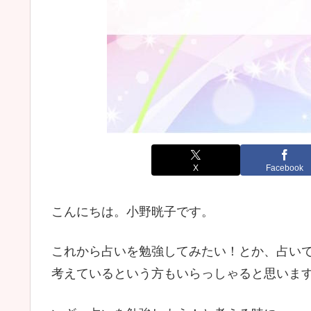
X
Facebook
こんにちは。小野晄子です。
これから占いを勉強してみたい！とか、占い
考えているという方もいらっしゃると思いま