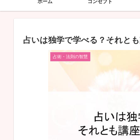
ホーム
コンセプト
占いは独学で学べる？それとも
占術・法則の智慧