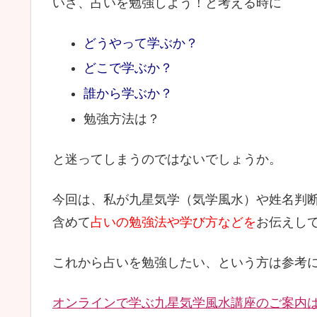
いざ、占いを勉強しよう！と考える時に
どうやって学ぶか？
どこで学ぶか？
誰から学ぶか？
勉強方法は？
と迷ってしまうのではないでしょうか。
今回は、私が九星気学（気学風水）や姓名判
含めて
占いの勉強法や学び方などを
お伝えし
これから占いを勉強したい、という方は参考
オンラインで学ぶ九星気学風水講座のご案内