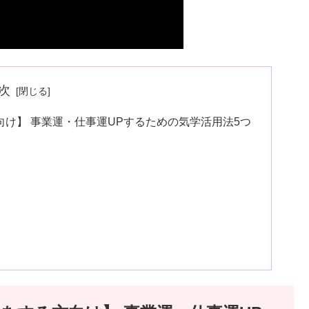
次
け】 事業運・仕事運UPするための気学活用法5つ