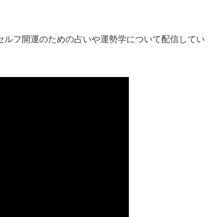
。
65日セルフ開運のための占いや運勢学について配信してい