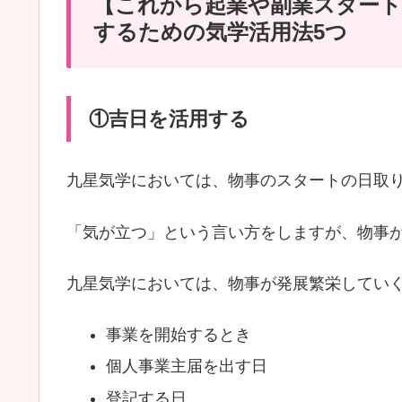
【これから起業や副業スタート
するための気学活用法5つ
①吉日を活用する
九星気学においては、物事のスタートの日取
「気が立つ」という言い方をしますが、物事
九星気学においては、物事が発展繁栄してい
事業を開始するとき
個人事業主届を出す日
登記する日