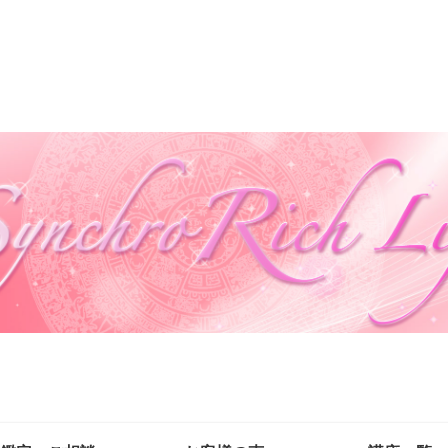
自然の法則を味方に自分も周りも幸せにする生き方を叶える