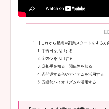
目
【これから起業や副業スタートをする方向
①吉日を活用する
②方位を活用する
③相手を知る・関係性を知る
④開運する色やアイテムを活用する
⑤運勢バイオリズムを活用する