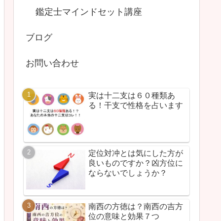
鑑定士マインドセット講座
ブログ
お問い合わせ
実は十二支は６０種類あ
る！干支で性格を占います
定位対冲とは気にした方が
良いものですか？凶方位に
ならないでしょうか？
南西の方徳は？南西の吉方
位の意味と効果７つ