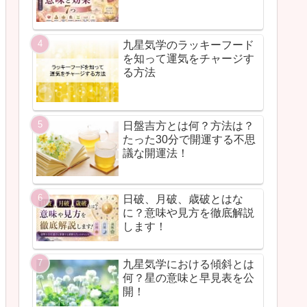
九星気学のラッキーフード
を知って運気をチャージす
る方法
日盤吉方とは何？方法は？
たった30分で開運する不思
議な開運法！
日破、月破、歳破とはな
に？意味や見方を徹底解説
します！
九星気学における傾斜とは
何？星の意味と早見表を公
開！