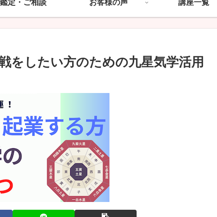
鑑定・ご相談
お客様の声
講座一覧
戦をしたい方のための九星気学活用