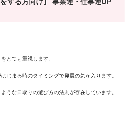
をする方向け】 事業運・仕事運UP
りをとても重視します。
がはじまる時のタイミングで発展の気が入ります。
くような日取りの選び方の法則が存在しています。