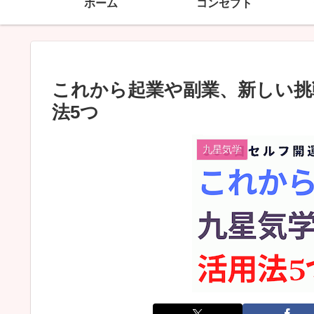
ホーム
コンセプト
これから起業や副業、新しい挑
法5つ
九星気学