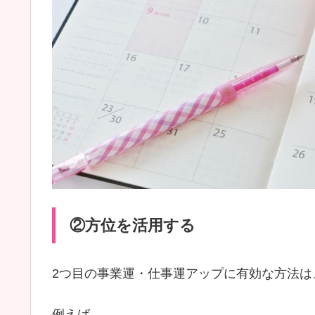
②方位を活用する
2つ目の事業運・仕事運アップに有効な方法は
例えば、