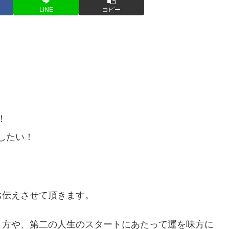
LINE
コピー
！
したい！
お伝えさせて頂きます。
う方や、第二の人生のスタートにあたって運を味方に