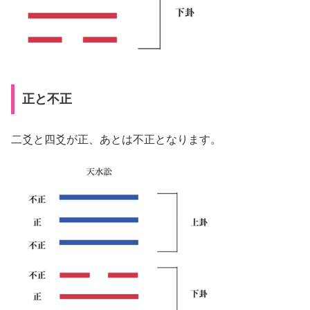
正と不正
二爻と四爻が正、あとは不正となります。