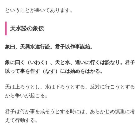
ということが書いてあります。
天水訟の象伝
象曰、天興水違行訟。君子以作事謀始。
象に曰く（いわく）、天と水、違いに行くは訟なり。君子
以って事を作す（なす）には始めをはかる。
天は上ろうとし、水は下ろうとする、反対に行こうとする
から争いが起こる。
君子は何か事を成そうとする時には、あらかじめ慎重に考
えて行動する。