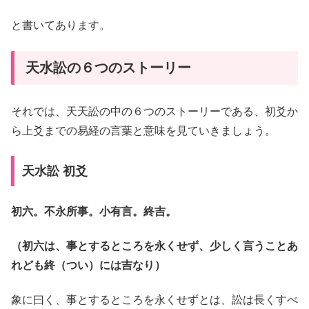
と書いてあります。
天水訟の６つのストーリー
それでは、天天訟の中の６つのストーリーである、初爻か
ら上爻までの易経の言葉と意味を見ていきましょう。
天水訟 初爻
初六。不永所事。小有言。終吉。
（初六は、事とするところを永くせず、少しく言うことあ
れども終（つい）には吉なり）
象に曰く、事とするところを永くせずとは、訟は長くすべ