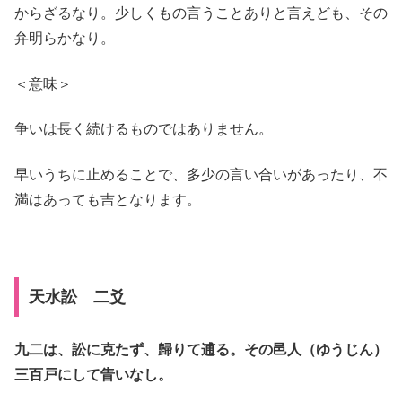
からざるなり。少しくもの言うことありと言えども、その
弁明らかなり。
＜意味＞
争いは長く続けるものではありません。
早いうちに止めることで、多少の言い合いがあったり、不
満はあっても吉となります。
天水訟 二爻
九二は、訟に克たず、歸りて逋る。その邑人（ゆうじん）
三百戸にして眚いなし。