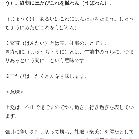
う）。終朝に三たびこれを褫わん（うばわん）。
（じょうくは、あるいはこれにはんたいをたまう。しゅう
ちょうにみたびこれをうばわん）
※鞶帯（はんたい）とは帯、礼服のことです。
※終朝に（しゅうちょうに）とは、午前中のうちに、つま
りあっという間に、という意味です
※三たびは、たくさんを意味します。
＜意味＞
上爻は、不正で陽ですのでやり過ぎ、行き過ぎを表してい
ます。
強引に争いを押し切って勝ち、礼服（褒美）を得たとして