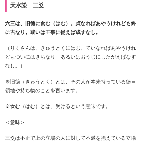
天水訟 三爻
六三は、旧徳に食む（はむ）。貞なればあやうけれども終
に吉なり。或いは王事に従えば成すなし。
（りくさんは、きゅうとくにはむ。ていなればあやうけれ
どもついにはきちなり。あるいはおうじにしたがえばなす
なし。）
※旧徳（きゅうとく）とは、その人が本来持っている徳＝
領地や持ち物のことを言います。
※食む（はむ）とは、受けるという意味です。
＜意味＞
三爻は不正で上の立場の人に対して不満を抱えている立場