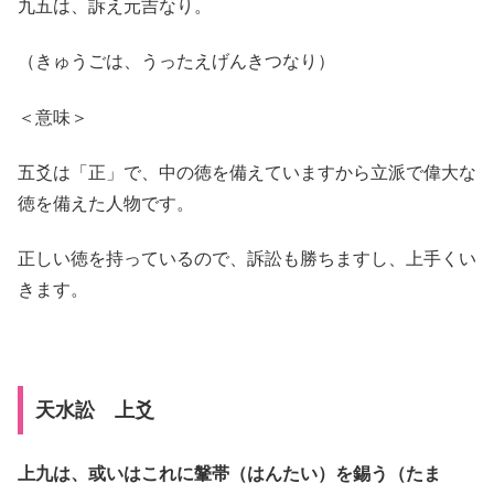
九五は、訴え元吉なり。
（きゅうごは、うったえげんきつなり）
＜意味＞
五爻は「正」で、中の徳を備えていますから立派で偉大な
徳を備えた人物です。
正しい徳を持っているので、訴訟も勝ちますし、上手くい
きます。
天水訟 上爻
上九は、或いはこれに鞶帯（はんたい）を錫う（たま