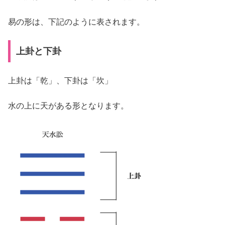
易の形は、下記のように表されます。
上卦と下卦
上卦は「乾」、下卦は「坎」
水の上に天がある形となります。