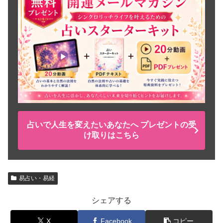
占いで人生を変えたいあなたへ プレゼントの受
け取りはこちら
易占い・易経
シェアする
X
Facebook
コピー