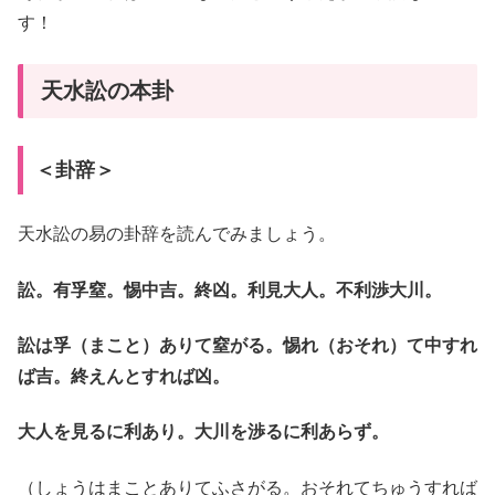
す！
天水訟の本卦
＜卦辞＞
天水訟の易の卦辞を読んでみましょう。
訟。有孚窒。惕中吉。終凶。利見大人。不利渉大川。
訟は孚（まこと）ありて窒がる。惕れ（おそれ）て中すれ
ば吉。終えんとすれば凶。
大人を見るに利あり。大川を渉るに利あらず。
（しょうはまことありてふさがる。おそれてちゅうすれば