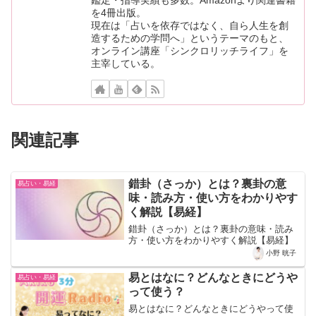
を4冊出版。
現在は「占いを依存ではなく、自ら人生を創
造するための学問へ」というテーマのもと、
オンライン講座「シンクロリッチライフ」を
主宰している。
関連記事
錯卦（さっか）とは？裏卦の意
易占い・易経
味・読み方・使い方をわかりやす
く解説【易経】
錯卦（さっか）とは？裏卦の意味・読み
方・使い方をわかりやすく解説【易経】
小野 晄子
易とはなに？どんなときにどうや
易占い・易経
って使う？
易とはなに？どんなときにどうやって使