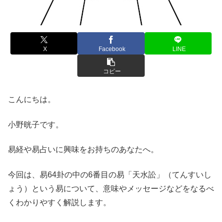
X
Facebook
LINE
コピー
こんにちは。
小野晄子です。
易経や易占いに興味をお持ちのあなたへ。
今回は、易64卦の中の6番目の易「天水訟」（てんすいし
ょう）という易について、意味やメッセージなどをなるべ
くわかりやすく解説します。