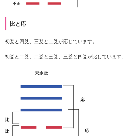
比と応
初爻と四爻、三爻と上爻が応じています。
初爻と二爻、二爻と三爻、三爻と四爻が比しています。