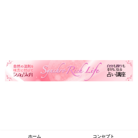
自然の法則を味方に自分も周りも幸せにする生き方を叶える
ホーム
コンセプト