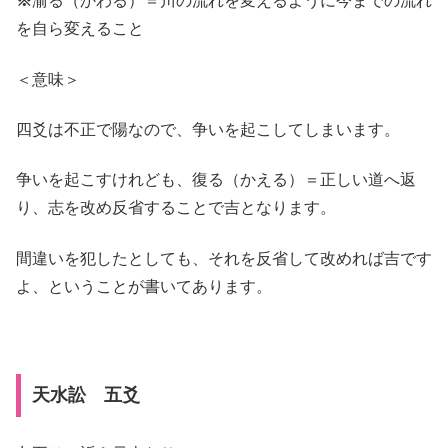
※
渝る（かわる）＝川の流れを変えるように今までの流れ
を自ら変えること
＜意味＞
四爻は不正で陽なので、争いを起こしてしまいます。
争いを起こすけれども、復る（かえる）＝正しい道へ返
り、志を改め反省することで吉となります。
間違いを犯したとしても、それを反省して改めれば吉です
よ、ということが書いてあります。
天水訟 五爻