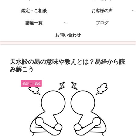
鑑定・ご相談
お客様の声
講座一覧
ブログ
お問い合わせ
天水訟の易の意味や教えとは？易経から読
み解こう
易占い・易経