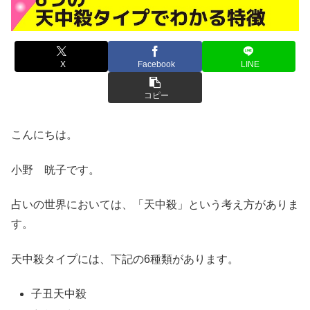
X
Facebook
LINE
コピー
こんにちは。
小野 晄子です。
占いの世界においては、「天中殺」という考え方がありま
す。
天中殺タイプには、下記の6種類があります。
子丑天中殺