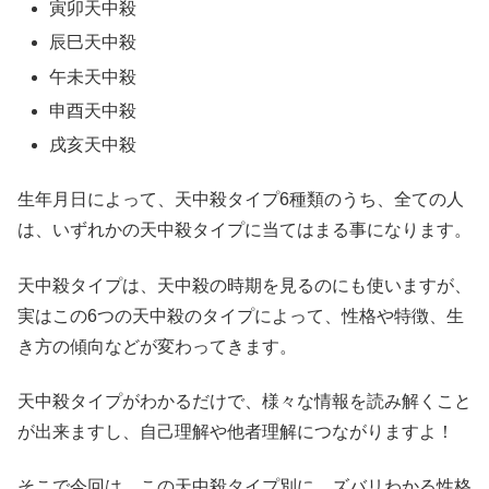
寅卯天中殺
辰巳天中殺
午未天中殺
申酉天中殺
戌亥天中殺
生年月日によって、天中殺タイプ6種類のうち、全ての人
は、いずれかの天中殺タイプに当てはまる事になります。
天中殺タイプは、天中殺の時期を見るのにも使いますが、
実はこの6つの天中殺のタイプによって、性格や特徴、生
き方の傾向などが変わってきます。
天中殺タイプがわかるだけで、様々な情報を読み解くこと
が出来ますし、自己理解や他者理解につながりますよ！
そこで今回は、この天中殺タイプ別に、ズバリわかる性格