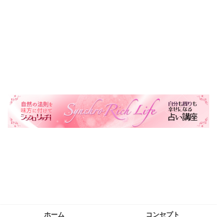
自然の法則を味方に自分も周りも幸せにする生き方を叶える
ホーム
コンセプト