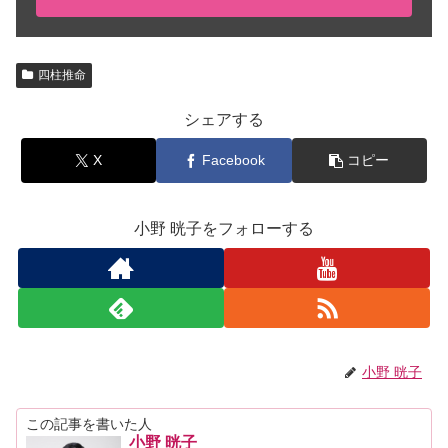
四柱推命
シェアする
X
Facebook
コピー
小野 晄子をフォローする
小野 晄子
この記事を書いた人
小野 晄子