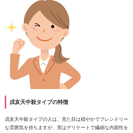
戌亥天中殺タイプの特徴
戌亥天中殺タイプの人は、見た目は穏やかでフレンドリー
な雰囲気を持ちますが、実はデリケートで繊細な内面性を