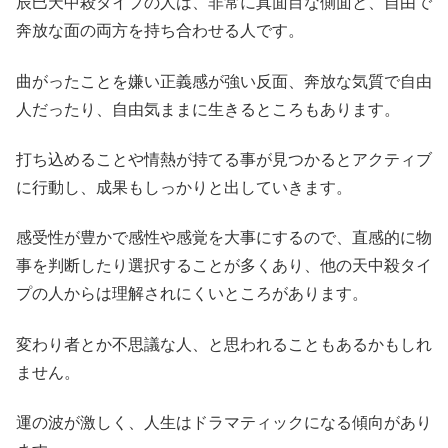
辰巳天中殺タイプの人は、非常に真面目な側面と、自由で
奔放な面の両方を持ち合わせる人です。
曲がったことを嫌い正義感が強い反面、奔放な気質で自由
人だったり、自由気ままに生きるところもあります。
打ち込めることや情熱が持てる事が見つかるとアクティブ
に行動し、成果もしっかりと出していきます。
感受性が豊かで感性や感覚を大事にするので、直感的に物
事を判断したり選択することが多くあり、他の天中殺タイ
プの人からは理解されにくいところがあります。
変わり者とか不思議な人、と思われることもあるかもしれ
ません。
運の波が激しく、人生はドラマティックになる傾向があり