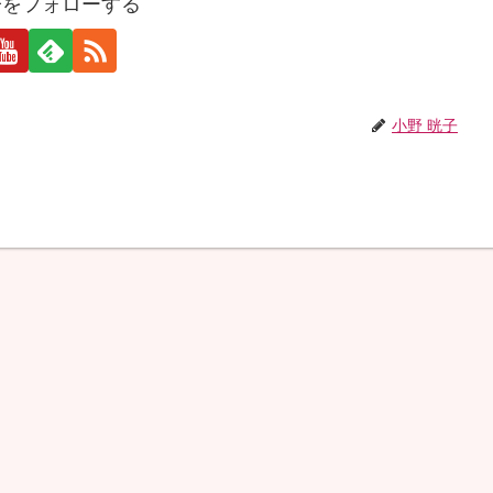
子をフォローする
小野 晄子