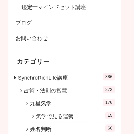
鑑定士マインドセット講座
ブログ
お問い合わせ
カテゴリー
386
SynchroRichLife講座
372
占術・法則の智慧
176
九星気学
15
気学で見る運勢
60
姓名判断