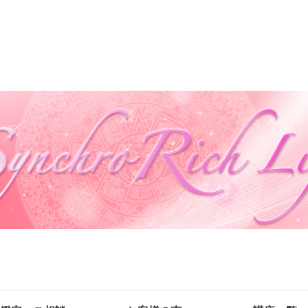
自然の法則を味方に自分も周りも幸せにする生き方を叶える